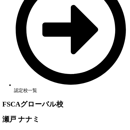
認定校一覧
FSCAグローバル校
瀬戸 ナナミ