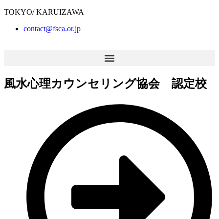
TOKYO/ KARUIZAWA
contact@fsca.or.jp
風水心理カウンセリング協会 認定校