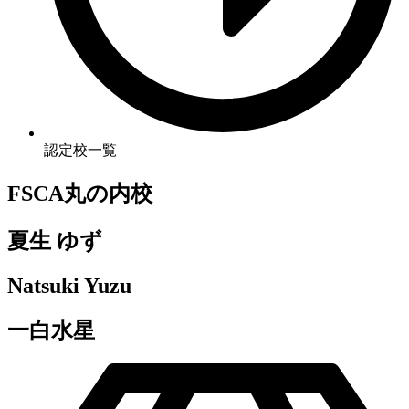
認定校一覧
FSCA丸の内校
夏生 ゆず
Natsuki Yuzu
一白水星